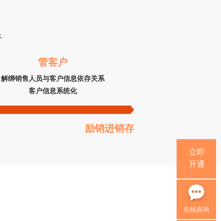
立即
开通
在线咨询